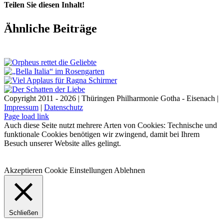
Teilen Sie diesen Inhalt!
Facebook
X
LinkedIn
E-
Ähnliche Beiträge
Mail
Copyright 2011 - 2026 | Thüringen Philharmonie Gotha - Eisenach |
Impressum
|
Datenschutz
Facebook
Instagram
WhatsApp
YouTube
E-
Telefon
Page load link
Mail
Auch diese Seite nutzt mehrere Arten von Cookies: Technische und
funktionale Cookies benötigen wir zwingend, damit bei Ihrem
Besuch unserer Website alles gelingt.
Akzeptieren
Cookie Einstellungen
Ablehnen
Schließen