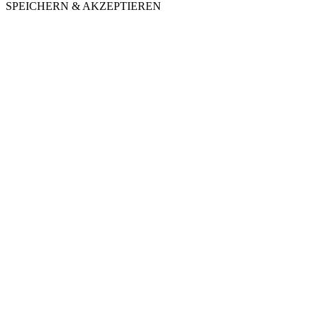
SPEICHERN & AKZEPTIEREN
Nach
oben