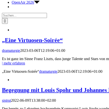
OpenAir 2026
Suche
nach:
„Eine Virtuosen-Soirée“
dramaturgie
2023-03-06T12:19:06+01:00
Es ist ganz im Sinne Franz Liszts, dass junge Talente und Stars von
| mehr erfahren
„Eine Virtuosen-Soirée“
dramaturgie
2023-03-06T12:19:06+01:00
Begegnung mit Louis Spohr und Johannes
sistrut
2022-06-09T13:38:00+02:00
Der bereits zu Lebzeiten hochverehrte Komponist Louis Spohr wurd