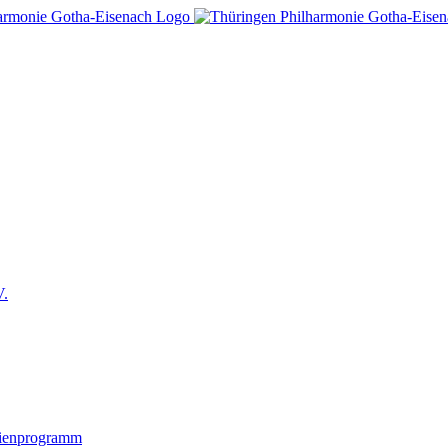
V.
lienprogramm