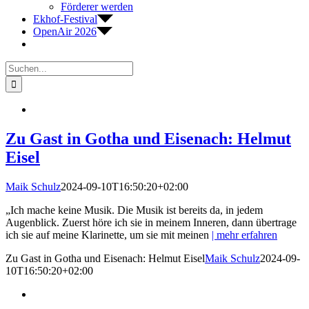
Förderer werden
Ekhof-Festival
OpenAir 2026
Suche
nach:
Zu Gast in Gotha und Eisenach: Helmut
Eisel
Maik Schulz
2024-09-10T16:50:20+02:00
„Ich mache keine Musik. Die Musik ist bereits da, in jedem
Augenblick. Zuerst höre ich sie in meinem Inneren, dann übertrage
ich sie auf meine Klarinette, um sie mit meinen
| mehr erfahren
Zu Gast in Gotha und Eisenach: Helmut Eisel
Maik Schulz
2024-09-
10T16:50:20+02:00