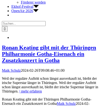
Förderer werden
Ekhof-Festival
OpenAir 2026
Suche
nach:
Ronan Keating gibt mit der Thüringen
Philharmonie Gotha-Eisenach ein
Zusatzkonzert in Gotha
Maik Schulz
2024-02-26T09:08:46+01:00
Weil der reguläre Auftritt schon längst ausverkauft ist, bleibt der
irische Superstar länger in Thüringen. Weil der reguläre Auftritt
schon längst ausverkauft ist, bleibt der irische Superstar länger in
Thüringen.
| mehr erfahren
Ronan Keating gibt mit der Thüringen Philharmonie Gotha-
Eisenach ein Zusatzkonzert in Gotha
Maik Schulz
2024-02-