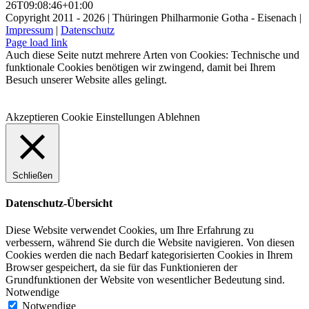
26T09:08:46+01:00
Copyright 2011 - 2026 | Thüringen Philharmonie Gotha - Eisenach |
Impressum
|
Datenschutz
Facebook
Instagram
WhatsApp
YouTube
E-
Telefon
Page load link
Mail
Auch diese Seite nutzt mehrere Arten von Cookies: Technische und
funktionale Cookies benötigen wir zwingend, damit bei Ihrem
Besuch unserer Website alles gelingt.
Akzeptieren
Cookie Einstellungen
Ablehnen
Schließen
Datenschutz-Übersicht
Diese Website verwendet Cookies, um Ihre Erfahrung zu
verbessern, während Sie durch die Website navigieren. Von diesen
Cookies werden die nach Bedarf kategorisierten Cookies in Ihrem
Browser gespeichert, da sie für das Funktionieren der
Grundfunktionen der Website von wesentlicher Bedeutung sind.
Notwendige
Notwendige