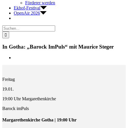
Förderer werden
Ekhof-Festival
OpenAir 2026
Suche
nach:
In Gotha: „Barock ImPuls“ mit Maurice Steger
Zeige
grösseres
Bild
Freitag
19.01.
19:00 Uhr Margarethenkirche
Barock imPuls
Margarethenkirche Gotha | 19:00 Uhr