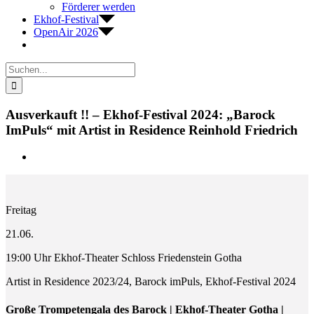
Förderer werden
Ekhof-Festival
OpenAir 2026
Suche
nach:
Ausverkauft !! – Ekhof-Festival 2024: „Barock
ImPuls“ mit Artist in Residence Reinhold Friedrich
Zeige
grösseres
Bild
Freitag
21.06.
19:00 Uhr Ekhof-Theater Schloss Friedenstein Gotha
Artist in Residence 2023/24, Barock imPuls, Ekhof-Festival 2024
Große Trompetengala des Barock | Ekhof-Theater Gotha |