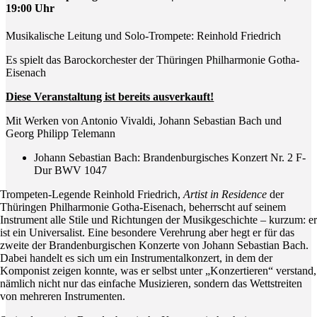
19:00 Uhr
Musikalische Leitung und Solo-Trompete: Reinhold Friedrich
Es spielt das Barockorchester der Thüringen Philharmonie Gotha-
Eisenach
Diese Veranstaltung ist bereits ausverkauft!
Mit Werken von Antonio Vivaldi, Johann Sebastian Bach und
Georg Philipp Telemann
Johann Sebastian Bach: Brandenburgisches Konzert Nr. 2 F-
Dur BWV 1047
Trompeten-Legende Reinhold Friedrich,
Artist in Residence
der
Thüringen Philharmonie Gotha-Eisenach, beherrscht auf seinem
Instrument alle Stile und Richtungen der Musikgeschichte – kurzum: er
ist ein Universalist. Eine besondere Verehrung aber hegt er für das
zweite der Brandenburgischen Konzerte von Johann Sebastian Bach.
Dabei handelt es sich um ein Instrumentalkonzert, in dem der
Komponist zeigen konnte, was er selbst unter „Konzertieren“ verstand,
nämlich nicht nur das einfache Musizieren, sondern das Wettstreiten
von mehreren Instrumenten.