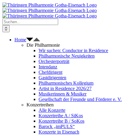
Zum
Inhalt
springen
Suche
nach:
Home
Die Philharmonie
Wir suchen: Conductor in Residence
Philharmonische Neuigkeiten
Orchesterporträt
Intendanz
Chefdirigent
Gastdirigenten
Philharmonisches Kollegium
Artist in Residence 2026/27
Musikerinnen & Musiker
Gesellschaft der Freunde und Förderer e. V.
Konzertreihen
Alle Konzerte
Konzertreihe A / SiKos
Konzertreihe B / SoKos
Barock „imPULS“
Konzerte in Eisenach