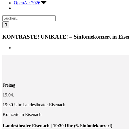
OpenAir 2026
Suche
nach:
KONTRASTE! UNIKATE! – Sinfoniekonzert in Eise
Zeige
grösseres
Bild
Freitag
19.04.
19:30 Uhr Landestheater Eisenach
Konzerte in Eisenach
Landestheater Eisenach | 19:30 Uhr (6. Sinfoniekonzert)