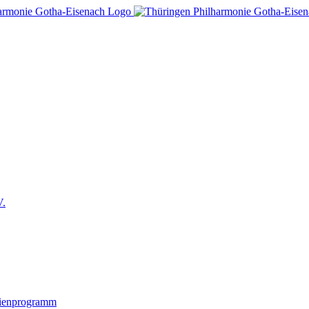
V.
lienprogramm