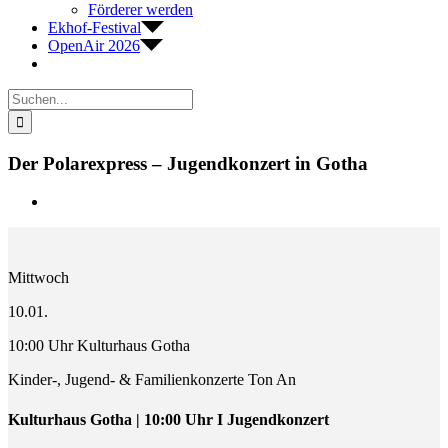
Förderer werden
Ekhof-Festival
OpenAir 2026
Suche
nach:
Der Polarexpress – Jugendkonzert in Gotha
Zeige
grösseres
Bild
Mittwoch
10.01.
10:00 Uhr Kulturhaus Gotha
Kinder-, Jugend- & Familienkonzerte Ton An
Kulturhaus Gotha | 10:00 Uhr I Jugendkonzert