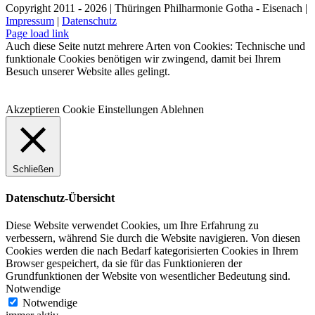
Facebook
X
LinkedIn
E-
Copyright 2011 - 2026 | Thüringen Philharmonie Gotha - Eisenach |
Mail
Impressum
|
Datenschutz
Facebook
Instagram
WhatsApp
YouTube
E-
Telefon
Page load link
Mail
Auch diese Seite nutzt mehrere Arten von Cookies: Technische und
funktionale Cookies benötigen wir zwingend, damit bei Ihrem
Besuch unserer Website alles gelingt.
Akzeptieren
Cookie Einstellungen
Ablehnen
Schließen
Datenschutz-Übersicht
Diese Website verwendet Cookies, um Ihre Erfahrung zu
verbessern, während Sie durch die Website navigieren. Von diesen
Cookies werden die nach Bedarf kategorisierten Cookies in Ihrem
Browser gespeichert, da sie für das Funktionieren der
Grundfunktionen der Website von wesentlicher Bedeutung sind.
Notwendige
Notwendige