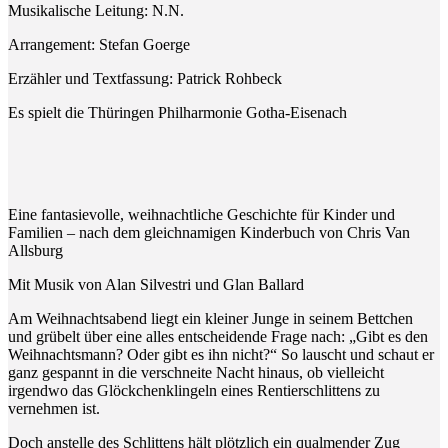
Musikalische Leitung: N.N.
Arrangement: Stefan Goerge
Erzähler und Textfassung: Patrick Rohbeck
Es spielt die Thüringen Philharmonie Gotha-Eisenach
Eine fantasievolle, weihnachtliche Geschichte für Kinder und
Familien – nach dem gleichnamigen Kinderbuch von Chris Van
Allsburg
Mit Musik von Alan Silvestri und Glan Ballard
Am Weihnachtsabend liegt ein kleiner Junge in seinem Bettchen
und grübelt über eine alles entscheidende Frage nach: „Gibt es den
Weihnachtsmann? Oder gibt es ihn nicht?“ So lauscht und schaut er
ganz gespannt in die verschneite Nacht hinaus, ob vielleicht
irgendwo das Glöckchenklingeln eines Rentierschlittens zu
vernehmen ist.
Doch anstelle des Schlittens hält plötzlich ein qualmender Zug