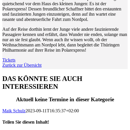
quietschend vor dem Haus des kleinen Jungen: Es ist der
Polarexpress! Dessen freundlicher Schaffner bittet den erstaunten
und faszinierten Jungen einzusteigen, denn auf ihn wartet eine
rasante und abenteuerliche Fahrt zum Nordpol.
Auf der Reise dorthin lernt der Junge viele andere faszinierende
Passagiere kennen und erfährt, dass Wunder nie enden, solange man
nur an sie fest glaubt. Wenn auch ihr wissen wollt, ob der
Weihnachtsmann am Nordpol lebt, dann begleitet die Thüringen
Philharmonie auf ihrer Reise im Polarexpress!
Tickets
Zurück zur Übersicht
DAS KÖNNTE SIE AUCH
INTERESSIEREN
Aktuell keine Termine in dieser Kategorie
Maik Schulz
2023-09-11T16:35:37+02:00
Teilen Sie diesen Inhalt!