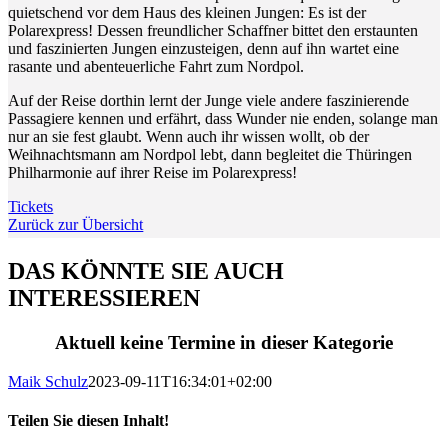
quietschend vor dem Haus des kleinen Jungen: Es ist der
Polarexpress! Dessen freundlicher Schaffner bittet den erstaunten
und faszinierten Jungen einzusteigen, denn auf ihn wartet eine
rasante und abenteuerliche Fahrt zum Nordpol.
Auf der Reise dorthin lernt der Junge viele andere faszinierende
Passagiere kennen und erfährt, dass Wunder nie enden, solange man
nur an sie fest glaubt. Wenn auch ihr wissen wollt, ob der
Weihnachtsmann am Nordpol lebt, dann begleitet die Thüringen
Philharmonie auf ihrer Reise im Polarexpress!
Tickets
Zurück zur Übersicht
DAS KÖNNTE SIE AUCH
INTERESSIEREN
Aktuell keine Termine in dieser Kategorie
Maik Schulz
2023-09-11T16:34:01+02:00
Teilen Sie diesen Inhalt!