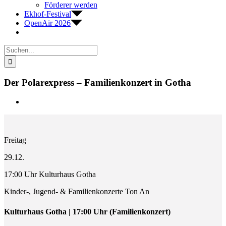
Förderer werden
Ekhof-Festival
OpenAir 2026
Suche
nach:
Der Polarexpress – Familienkonzert in Gotha
Zeige
grösseres
Bild
Freitag
29.12.
17:00 Uhr Kulturhaus Gotha
Kinder-, Jugend- & Familienkonzerte Ton An
Kulturhaus Gotha | 17:00 Uhr (Familienkonzert)