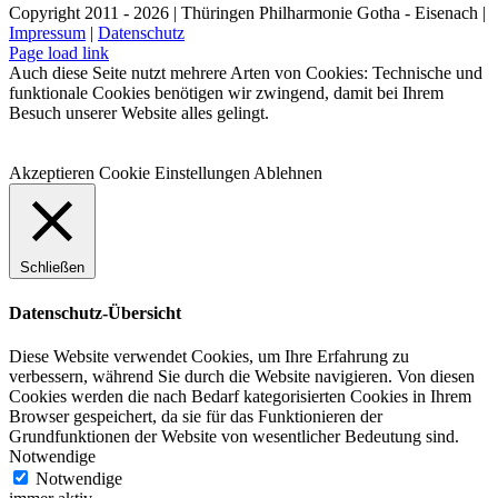
Facebook
X
LinkedIn
E-
Copyright 2011 - 2026 | Thüringen Philharmonie Gotha - Eisenach |
Mail
Impressum
|
Datenschutz
Facebook
Instagram
WhatsApp
YouTube
E-
Telefon
Page load link
Mail
Auch diese Seite nutzt mehrere Arten von Cookies: Technische und
funktionale Cookies benötigen wir zwingend, damit bei Ihrem
Besuch unserer Website alles gelingt.
Akzeptieren
Cookie Einstellungen
Ablehnen
Schließen
Datenschutz-Übersicht
Diese Website verwendet Cookies, um Ihre Erfahrung zu
verbessern, während Sie durch die Website navigieren. Von diesen
Cookies werden die nach Bedarf kategorisierten Cookies in Ihrem
Browser gespeichert, da sie für das Funktionieren der
Grundfunktionen der Website von wesentlicher Bedeutung sind.
Notwendige
Notwendige