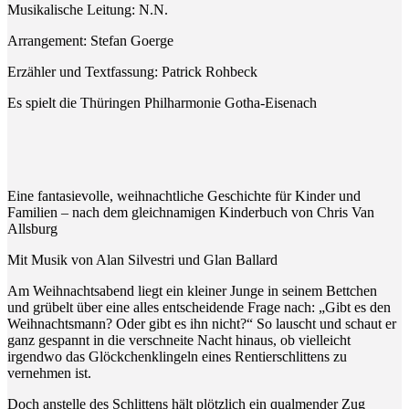
Musikalische Leitung: N.N.
Arrangement: Stefan Goerge
Erzähler und Textfassung: Patrick Rohbeck
Es spielt die Thüringen Philharmonie Gotha-Eisenach
Eine fantasievolle, weihnachtliche Geschichte für Kinder und
Familien – nach dem gleichnamigen Kinderbuch von Chris Van
Allsburg
Mit Musik von Alan Silvestri und Glan Ballard
Am Weihnachtsabend liegt ein kleiner Junge in seinem Bettchen
und grübelt über eine alles entscheidende Frage nach: „Gibt es den
Weihnachtsmann? Oder gibt es ihn nicht?“ So lauscht und schaut er
ganz gespannt in die verschneite Nacht hinaus, ob vielleicht
irgendwo das Glöckchenklingeln eines Rentierschlittens zu
vernehmen ist.
Doch anstelle des Schlittens hält plötzlich ein qualmender Zug