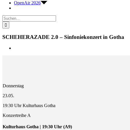
OpenAir 2026
Suche
nach:
SCHEHERAZADE 2.0 – Sinfoniekonzert in Gotha
Zeige
grösseres
Bild
Donnerstag
23.05.
19:30 Uhr Kulturhaus Gotha
Konzertreihe A
Kulturhaus Gotha | 19:30 Uhr (A9)