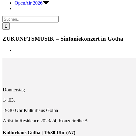
OpenAir 2026
Suche
nach:
ZUKUNFTSMUSIK – Sinfoniekonzert in Gotha
Zeige
grösseres
Bild
Donnerstag
14.03.
19:30 Uhr Kulturhaus Gotha
Artist in Residence 2023/24, Konzertreihe A
Kulturhaus Gotha | 19:30 Uhr (A7)