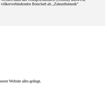
il völkerverbindenden Botschaft als „Zukunftsmusik“
erer Website alles gelingt.