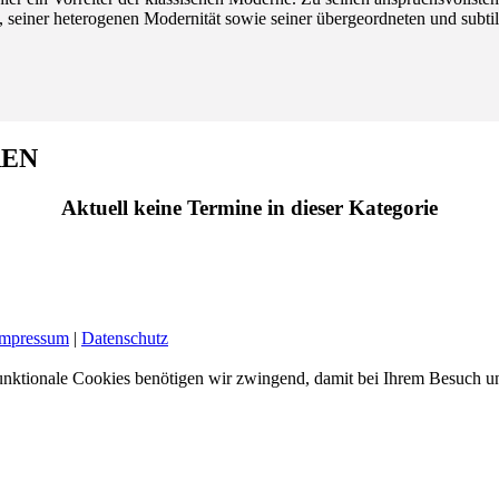
k, seiner heterogenen Modernität sowie seiner übergeordneten und subt
REN
Aktuell keine Termine in dieser Kategorie
Impressum
|
Datenschutz
nktionale Cookies benötigen wir zwingend, damit bei Ihrem Besuch uns