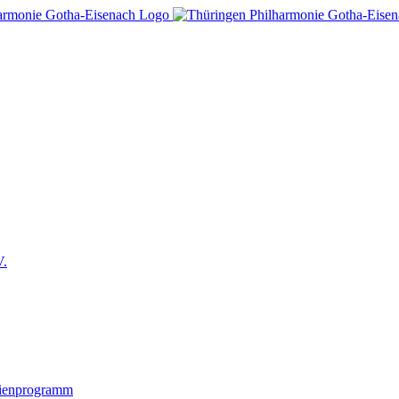
V.
lienprogramm