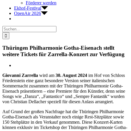
Förderer werden
Ekhof-Festival
OpenAir 2026
Suche
nach:
Thüringen Philharmonie Gotha-Eisenach stellt
weitere Tickets für Zarrella-Konzert zur Verfügung
Zeige
grösseres
Giovanni Zarrella
wird am
30. August 2024
im Hof von Schloss
Bild
Friedenstein eine ganz besondere Version seiner italienischen
Sommernacht zusammen mit der Thüringen Philharmonie Gotha-
Eisenach präsentieren – eine Premiere für den Künstler, denn seine
Songs wie „Danza“, „Fantastico“ und „Sempre Fantastik“ wurden
von Christian Dellacher speziell für diesen Anlass arrangiert.
Auf Grund der großen Nachfrage hat die Thüringen Philharmonie
Gotha-Eisenach als Veranstalter noch einige Rest-Sitzplätze sowie
150 Stehplätze in den Verkauf genommen. Diese Konzert-Karten
können exklusiv im Ticketshop der Thüringen Philharmonie Gotha-