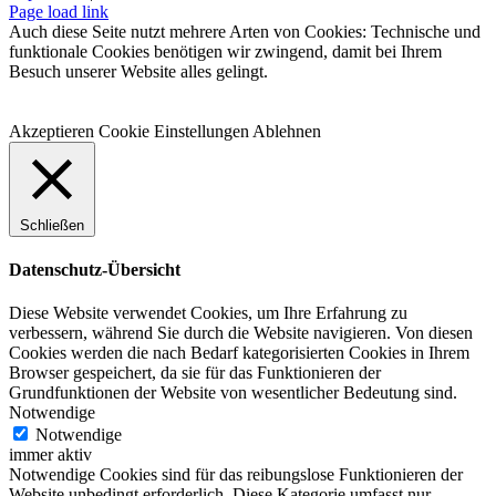
Facebook
Instagram
WhatsApp
YouTube
E-
Telefon
Page load link
Mail
Auch diese Seite nutzt mehrere Arten von Cookies: Technische und
funktionale Cookies benötigen wir zwingend, damit bei Ihrem
Besuch unserer Website alles gelingt.
Akzeptieren
Cookie Einstellungen
Ablehnen
Schließen
Datenschutz-Übersicht
Diese Website verwendet Cookies, um Ihre Erfahrung zu
verbessern, während Sie durch die Website navigieren. Von diesen
Cookies werden die nach Bedarf kategorisierten Cookies in Ihrem
Browser gespeichert, da sie für das Funktionieren der
Grundfunktionen der Website von wesentlicher Bedeutung sind.
Notwendige
Notwendige
immer aktiv
Notwendige Cookies sind für das reibungslose Funktionieren der
Website unbedingt erforderlich. Diese Kategorie umfasst nur