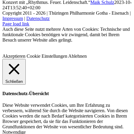
Konzert mit „Rhythmus. Feuer. Leidenschaft.“
Maik Schulz
2023-10-
24T13:52:40+02:00
Copyright 2011 - 2026 | Thüringen Philharmonie Gotha - Eisenach |
Impressum
|
Datenschutz
Facebook
Instagram
WhatsApp
YouTube
E-
Telefon
Page load link
Mail
Auch diese Seite nutzt mehrere Arten von Cookies: Technische und
funktionale Cookies benötigen wir zwingend, damit bei Ihrem
Besuch unserer Website alles gelingt.
Akzeptieren
Cookie Einstellungen
Ablehnen
Schließen
Datenschutz-Übersicht
Diese Website verwendet Cookies, um Ihre Erfahrung zu
verbessern, während Sie durch die Website navigieren. Von diesen
Cookies werden die nach Bedarf kategorisierten Cookies in Ihrem
Browser gespeichert, da sie für das Funktionieren der
Grundfunktionen der Website von wesentlicher Bedeutung sind.
Notwendige