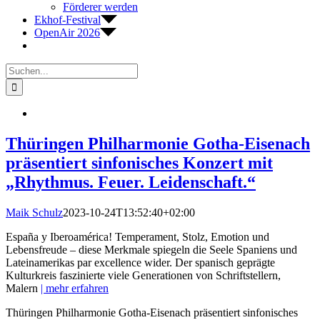
Förderer werden
Ekhof-Festival
OpenAir 2026
Suche
nach:
Thüringen Philharmonie Gotha-Eisenach
präsentiert sinfonisches Konzert mit
„Rhythmus. Feuer. Leidenschaft.“
Maik Schulz
2023-10-24T13:52:40+02:00
España y Iberoamérica! Temperament, Stolz, Emotion und
Lebensfreude – diese Merkmale spiegeln die Seele Spaniens und
Lateinamerikas par excellence wider. Der spanisch geprägte
Kulturkreis faszinierte viele Generationen von Schriftstellern,
Malern
| mehr erfahren
Thüringen Philharmonie Gotha-Eisenach präsentiert sinfonisches