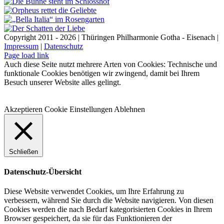
Copyright 2011 - 2026 | Thüringen Philharmonie Gotha - Eisenach |
Impressum
|
Datenschutz
Facebook
Instagram
WhatsApp
YouTube
E-
Telefon
Page load link
Mail
Auch diese Seite nutzt mehrere Arten von Cookies: Technische und
funktionale Cookies benötigen wir zwingend, damit bei Ihrem
Besuch unserer Website alles gelingt.
Akzeptieren
Cookie Einstellungen
Ablehnen
Schließen
Datenschutz-Übersicht
Diese Website verwendet Cookies, um Ihre Erfahrung zu
verbessern, während Sie durch die Website navigieren. Von diesen
Cookies werden die nach Bedarf kategorisierten Cookies in Ihrem
Browser gespeichert, da sie für das Funktionieren der