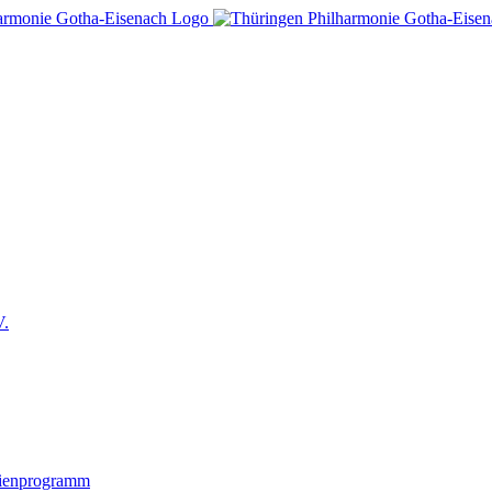
V.
lienprogramm