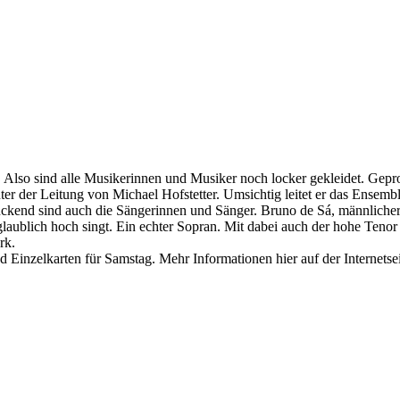
. Also sind alle Musikerinnen und Musiker noch locker gekleidet. Gep
ter der Leitung von Michael Hofstetter. Umsichtig leitet er das Ensemb
end sind auch die Sängerinnen und Sänger. Bruno de Sá, männlicher 
laublich hoch singt. Ein echter Sopran. Mit dabei auch der hohe Tenor 
rk.
 Einzelkarten für Samstag. Mehr Informationen hier auf der Internetse