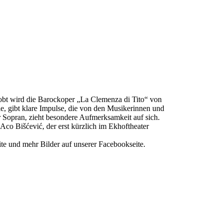
robt wird die Barockoper „La Clemenza di Tito“ von
le, gibt klare Impulse, die von den Musikerinnen und
Sopran, zieht besondere Aufmerksamkeit auf sich.
Aco Bišćević, der erst kürzlich im Ekhoftheater
ite und mehr Bilder auf unserer Facebookseite.