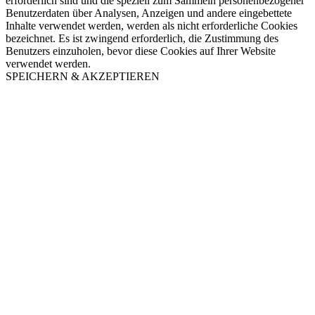
erforderlich sind und die speziell zum Sammeln personenbezogener
Benutzerdaten über Analysen, Anzeigen und andere eingebettete
Inhalte verwendet werden, werden als nicht erforderliche Cookies
bezeichnet. Es ist zwingend erforderlich, die Zustimmung des
Benutzers einzuholen, bevor diese Cookies auf Ihrer Website
verwendet werden.
SPEICHERN & AKZEPTIEREN
Nach
oben