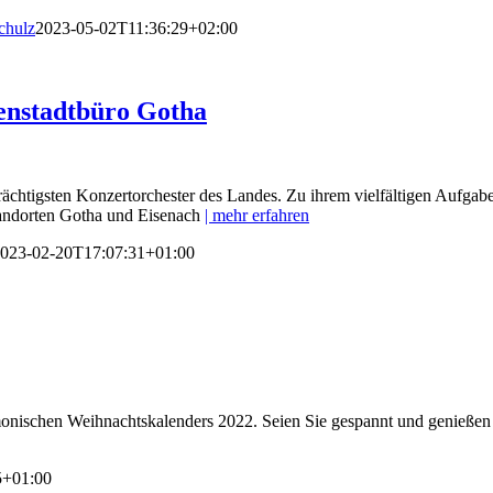
chulz
2023-05-02T11:36:29+02:00
nenstadtbüro Gotha
trächtigsten Konzertorchester des Landes. Zu ihrem vielfältigen Aufg
tandorten Gotha und Eisenach
| mehr erfahren
023-02-20T17:07:31+01:00
onischen Weihnachtskalenders 2022. Seien Sie gespannt und genießen 
5+01:00