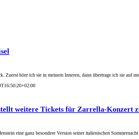
sel
k. Zuerst höre ich sie in meinem Inneren, dann übertrage ich sie auf m
0T16:50:20+02:00
ellt weitere Tickets für Zarrella-Konzert 
denstein eine ganz besondere Version seiner italienischen Sommernac