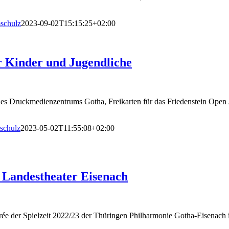
schulz
2023-09-02T15:15:25+02:00
r Kinder und Jugendliche
r des Druckmedienzentrums Gotha, Freikarten für das Friedenstein 
schulz
2023-05-02T11:55:08+02:00
 Landestheater Eisenach
 der Spielzeit 2022/23 der Thüringen Philharmonie Gotha-Eisenach im