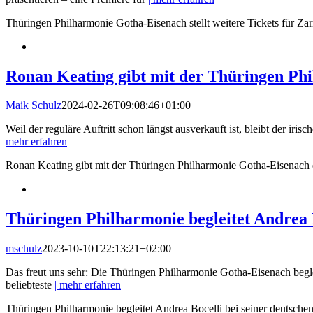
Thüringen Philharmonie Gotha-Eisenach stellt weitere Tickets für Za
Ronan Keating gibt mit der Thüringen Ph
Maik Schulz
2024-02-26T09:08:46+01:00
Weil der reguläre Auftritt schon längst ausverkauft ist, bleibt der iris
mehr erfahren
Ronan Keating gibt mit der Thüringen Philharmonie Gotha-Eisenach 
Thüringen Philharmonie begleitet Andrea B
mschulz
2023-10-10T22:13:21+02:00
Das freut uns sehr: Die Thüringen Philharmonie Gotha-Eisenach begl
beliebteste
| mehr erfahren
Thüringen Philharmonie begleitet Andrea Bocelli bei seiner deutsche