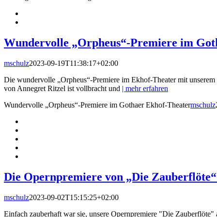
Wundervolle „Orpheus“-Premiere im Got
mschulz
2023-09-19T11:38:17+02:00
Die wundervolle „Orpheus“-Premiere im Ekhof-Theater mit unserem f
von Annegret Ritzel ist vollbracht und
| mehr erfahren
Wundervolle „Orpheus“-Premiere im Gothaer Ekhof-Theater
mschulz
Die Opernpremiere von „Die Zauberflöte“ 
mschulz
2023-09-02T15:15:25+02:00
Einfach zauberhaft war sie, unsere Opernpremiere "Die Zauberflöte" 