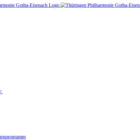
V.
lienprogramm