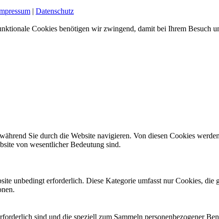
Impressum
|
Datenschutz
nktionale Cookies benötigen wir zwingend, damit bei Ihrem Besuch uns
während Sie durch die Website navigieren. Von diesen Cookies werden
ebsite von wesentlicher Bedeutung sind.
site unbedingt erforderlich. Diese Kategorie umfasst nur Cookies, di
onen.
 erforderlich sind und die speziell zum Sammeln personenbezogener Ben