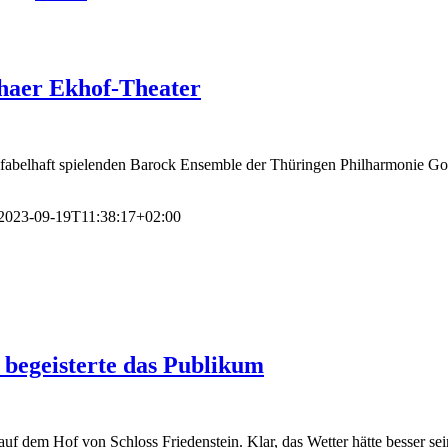
haer Ekhof-Theater
abelhaft spielenden Barock Ensemble der Thüringen Philharmonie Goth
2023-09-19T11:38:17+02:00
begeisterte das Publikum
auf dem Hof von Schloss Friedenstein. Klar, das Wetter hätte besser 