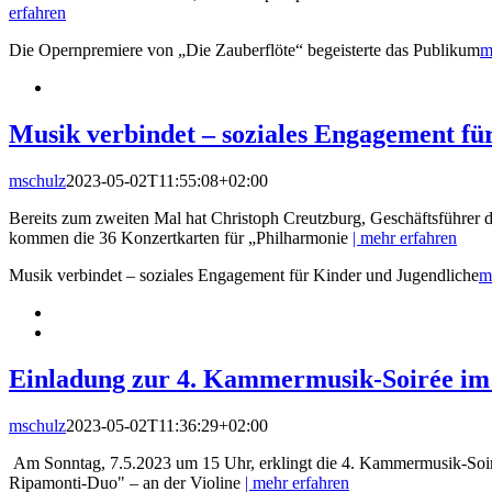
erfahren
Die Opernpremiere von „Die Zauberflöte“ begeisterte das Publikum
m
Musik verbindet – soziales Engagement fü
mschulz
2023-05-02T11:55:08+02:00
Bereits zum zweiten Mal hat Christoph Creutzburg, Geschäftsführe
kommen die 36 Konzertkarten für „Philharmonie
| mehr erfahren
Musik verbindet – soziales Engagement für Kinder und Jugendliche
m
Einladung zur 4. Kammermusik-Soirée im
mschulz
2023-05-02T11:36:29+02:00
Am Sonntag, 7.5.2023 um 15 Uhr, erklingt die 4. Kammermusik-Soirée
Ripamonti-Duo" – an der Violine
| mehr erfahren