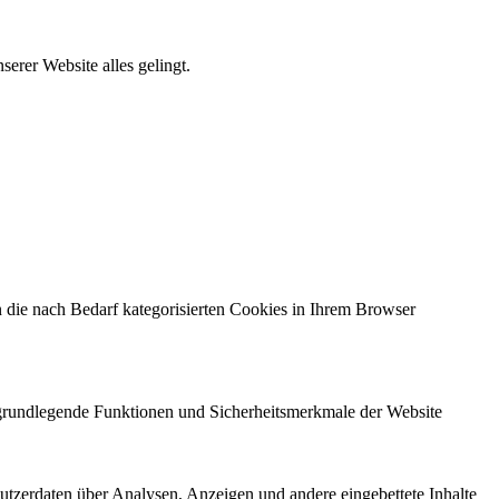
erer Website alles gelingt.
 die nach Bedarf kategorisierten Cookies in Ihrem Browser
e grundlegende Funktionen und Sicherheitsmerkmale der Website
utzerdaten über Analysen, Anzeigen und andere eingebettete Inhalte