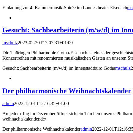
Einladung zur 4. Kammermusik-Soirée im Landestheater Eisenach
ms
Gesucht: Sachbearbeiterin (m/w/d) im In
mschulz
2023-02-20T17:07:31+01:00
Die Thüringen Philharmonie Gotha-Eisenach ist eines der geschichts
Konzertreihen mit renommierten musikalischen Gästen an unseren S
Gesucht: Sachbearbeiterin (m/w/d) im Innenstadtbüro Gotha
mschulz
2
Der philharmonische Weihnachtskalender
admin
2022-12-01T12:16:35+01:00
An jedem Tag im Dezember öffnet sich ein Türchen unseres Philharm
weihnachtskalender.de/
Der philharmonische Weihnachtskalender
admin
2022-12-01T12:16:3