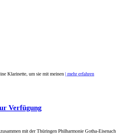
eine Klarinette, um sie mit meinen
| mehr erfahren
zur Verfügung
ht zusammen mit der Thüringen Philharmonie Gotha-Eisenach