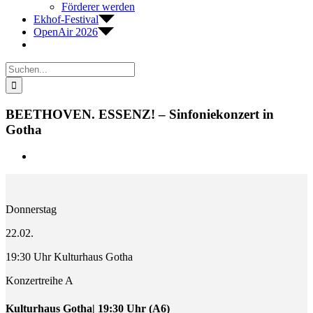
Förderer werden
Ekhof-Festival
OpenAir 2026
Suche
nach:
BEETHOVEN. ESSENZ! – Sinfoniekonzert in
Gotha
Zeige
grösseres
Bild
Donnerstag
22.02.
19:30 Uhr Kulturhaus Gotha
Konzertreihe A
Kulturhaus Gotha| 19:30 Uhr (A6)