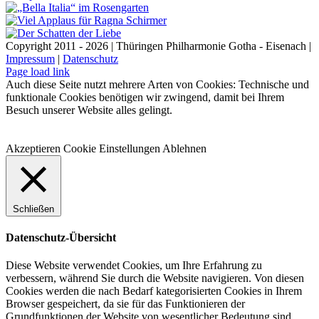
Copyright 2011 - 2026 | Thüringen Philharmonie Gotha - Eisenach |
Impressum
|
Datenschutz
Facebook
Instagram
WhatsApp
YouTube
E-
Telefon
Page load link
Mail
Auch diese Seite nutzt mehrere Arten von Cookies: Technische und
funktionale Cookies benötigen wir zwingend, damit bei Ihrem
Besuch unserer Website alles gelingt.
Akzeptieren
Cookie Einstellungen
Ablehnen
Schließen
Datenschutz-Übersicht
Diese Website verwendet Cookies, um Ihre Erfahrung zu
verbessern, während Sie durch die Website navigieren. Von diesen
Cookies werden die nach Bedarf kategorisierten Cookies in Ihrem
Browser gespeichert, da sie für das Funktionieren der
Grundfunktionen der Website von wesentlicher Bedeutung sind.